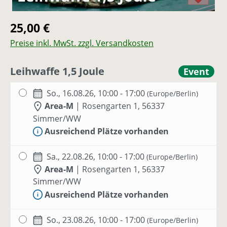
Regulärer Preis:
25,00 €
Preise inkl. MwSt. zzgl. Versandkosten
Leihwaffe 1,5 Joule
Event
So., 16.08.26, 10:00 - 17:00
(Europe/Berlin)
Area-M
|
Rosengarten 1, 56337
Simmer/WW
Ausreichend Plätze vorhanden
Sa., 22.08.26, 10:00 - 17:00
(Europe/Berlin)
Area-M
|
Rosengarten 1, 56337
Simmer/WW
Ausreichend Plätze vorhanden
So., 23.08.26, 10:00 - 17:00
(Europe/Berlin)