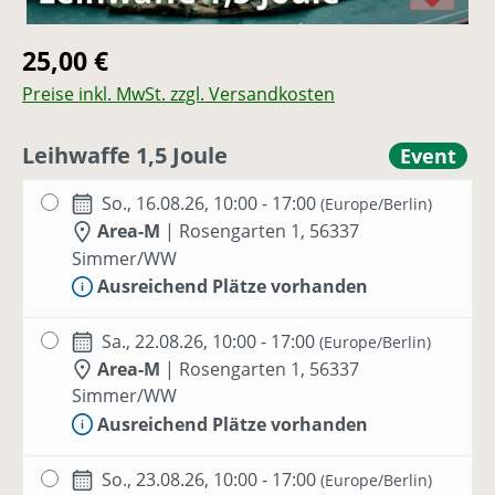
Regulärer Preis:
25,00 €
Preise inkl. MwSt. zzgl. Versandkosten
Leihwaffe 1,5 Joule
Event
So., 16.08.26, 10:00 - 17:00
(Europe/Berlin)
Area-M
|
Rosengarten 1, 56337
Simmer/WW
Ausreichend Plätze vorhanden
Sa., 22.08.26, 10:00 - 17:00
(Europe/Berlin)
Area-M
|
Rosengarten 1, 56337
Simmer/WW
Ausreichend Plätze vorhanden
So., 23.08.26, 10:00 - 17:00
(Europe/Berlin)