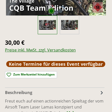
Regulärer Preis:
30,00 €
Preise inkl. MwSt. zzgl. Versandkosten
Keine Termine für dieses Event verfügbar
Zum Merkzettel hinzufügen
Beschreibung
Freut euch auf einen actionreichen Spieltag der vom
Airsoft Team Laser Lamas konzipiert und