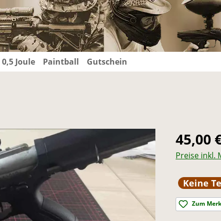
 0,5 Joule
Paintball
Gutschein
Regulärer Pr
45,00 
Preise inkl.
Keine Te
Zum Merk