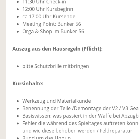
11:30 Uhr Check-in
12:00 Uhr Kursbeginn
ca 17:00 Uhr Kursende
Meeting Point: Bunker 56
Orga & Shop im Bunker 56
Auszug aus den Hausregeln (Pflicht):
bitte Schutzbrille mitbringen
Kursinhalte:
Werkzeug und Materialkunde
Benennung der Teile /Demontage der V2 / V3 Ge
Basiswissen: was passiert in der Waffe bei Abzug
Fehler die während des Spieltages auftreten kön
und wie diese behoben werden / Feldreparatur
Rund um das Hopup