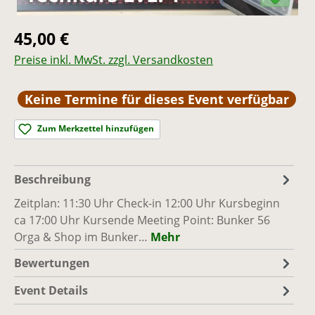
Regulärer Preis:
45,00 €
Preise inkl. MwSt. zzgl. Versandkosten
Keine Termine für dieses Event verfügbar
Zum Merkzettel hinzufügen
Beschreibung
Zeitplan: 11:30 Uhr Check-in 12:00 Uhr Kursbeginn
ca 17:00 Uhr Kursende Meeting Point: Bunker 56
Orga & Shop im Bunker…
Mehr
Bewertungen
Event Details