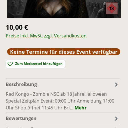
Regulärer Preis:
10,00 €
Preise inkl. MwSt. zzgl. Versandkosten
Keine Termine für dieses Event verfügbar
Zum Merkzettel hinzufügen
Beschreibung
Red Kongo - Zombie NSC ab 18 JahreHalloween
Special Zeitplan Event: 09:00 Uhr Anmeldung 11:00
Uhr Shop öffnet 11:45 Uhr Bri…
Mehr
Bewertungen