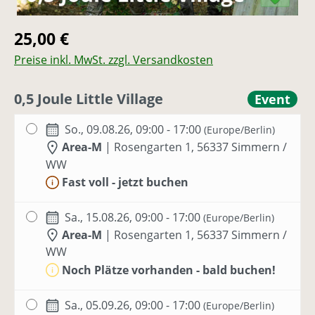
Regulärer Preis:
25,00 €
Preise inkl. MwSt. zzgl. Versandkosten
0,5 Joule Little Village
Event
So., 09.08.26, 09:00 - 17:00
(Europe/Berlin)
Area-M
|
Rosengarten 1, 56337 Simmern /
WW
Fast voll - jetzt buchen
Sa., 15.08.26, 09:00 - 17:00
(Europe/Berlin)
Area-M
|
Rosengarten 1, 56337 Simmern /
WW
Noch Plätze vorhanden - bald buchen!
Sa., 05.09.26, 09:00 - 17:00
(Europe/Berlin)