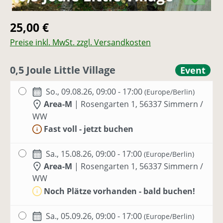
Regulärer Preis:
25,00 €
Preise inkl. MwSt. zzgl. Versandkosten
0,5 Joule Little Village
Event
So., 09.08.26, 09:00 - 17:00
(Europe/Berlin)
Area-M
|
Rosengarten 1, 56337 Simmern /
WW
Fast voll - jetzt buchen
Sa., 15.08.26, 09:00 - 17:00
(Europe/Berlin)
Area-M
|
Rosengarten 1, 56337 Simmern /
WW
Noch Plätze vorhanden - bald buchen!
Sa., 05.09.26, 09:00 - 17:00
(Europe/Berlin)