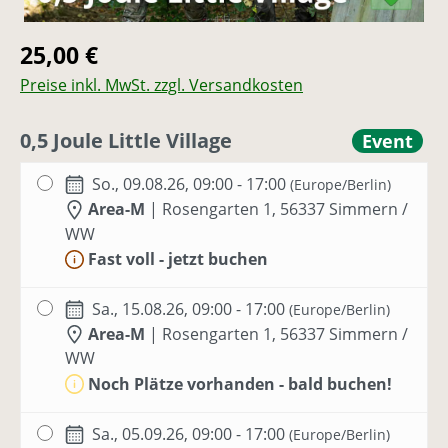
Regulärer Preis:
25,00 €
Preise inkl. MwSt. zzgl. Versandkosten
0,5 Joule Little Village
Event
So., 09.08.26, 09:00 - 17:00
(Europe/Berlin)
Area-M
|
Rosengarten 1, 56337 Simmern /
WW
Fast voll - jetzt buchen
Sa., 15.08.26, 09:00 - 17:00
(Europe/Berlin)
Area-M
|
Rosengarten 1, 56337 Simmern /
WW
Noch Plätze vorhanden - bald buchen!
Sa., 05.09.26, 09:00 - 17:00
(Europe/Berlin)