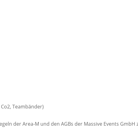
, Co2, Teambänder)
sregeln der Area-M und den AGBs der Massive Events GmbH