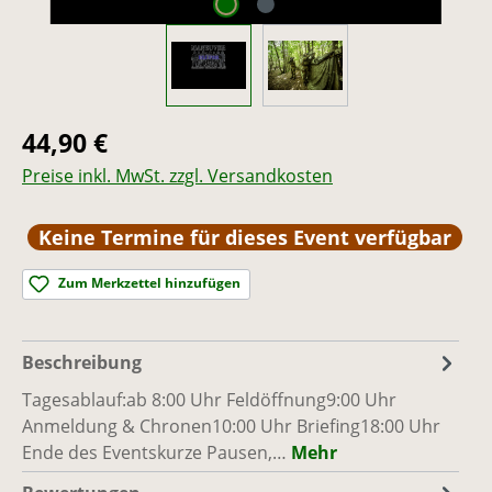
Regulärer Preis:
44,90 €
Preise inkl. MwSt. zzgl. Versandkosten
Keine Termine für dieses Event verfügbar
Zum Merkzettel hinzufügen
Beschreibung
Tagesablauf:ab 8:00 Uhr Feldöffnung9:00 Uhr
Anmeldung & Chronen10:00 Uhr Briefing18:00 Uhr
Ende des Eventskurze Pausen,…
Mehr