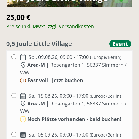
Regulärer Preis:
25,00 €
Preise inkl. MwSt. zzgl. Versandkosten
0,5 Joule Little Village
Event
So., 09.08.26, 09:00 - 17:00
(Europe/Berlin)
Area-M
|
Rosengarten 1, 56337 Simmern /
WW
Fast voll - jetzt buchen
Sa., 15.08.26, 09:00 - 17:00
(Europe/Berlin)
Area-M
|
Rosengarten 1, 56337 Simmern /
WW
Noch Plätze vorhanden - bald buchen!
Sa., 05.09.26, 09:00 - 17:00
(Europe/Berlin)